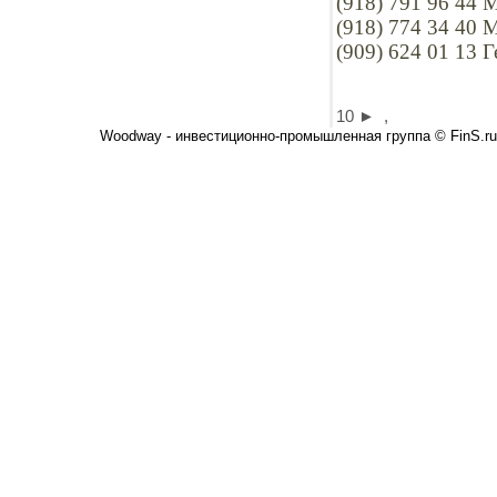
(918) 791 96 44 
(918) 774 34 40 
(909) 624 01 13 
10
►
,
Woodway - инвестиционно-промышленная группа © FinS.ru