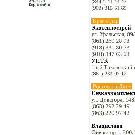
Экология
(8442) 41 44 47
Карта сайта
(903) 315 61 89
Краснодар
Экотеплострой
ул. Уральская, 89
(861) 260 28 93
(918) 331 80 53
(918) 347 63 63
УПТК
1-ый Тихорецкий п
(861) 234 02 12
Ростов-на-Дону
Севкавкомплек
ул. Доватора, 148
(863) 292 29 49
(863) 220 97 42
Владислава
Стачки пр-т, 200