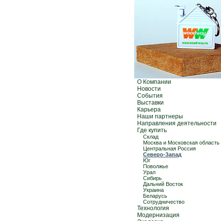
О Компании
Новости
События
Выставки
Карьера
Наши партнеры
Направления деятельности
Где купить
Склад
Москва и Московская область
Центральная Россия
Северо-Запад
Юг
Поволжье
Урал
Сибирь
Дальний Восток
Украина
Беларусь
Сотрудничество
Технология
Модернизация