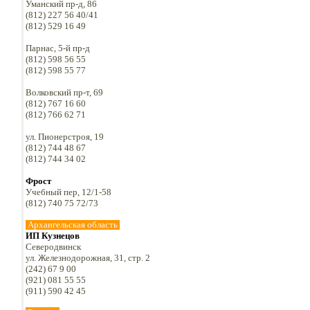
Уманский пр-д, 86
(812) 227 56 40/41
(812) 529 16 49
Парнас, 5-й пр-д
(812) 598 56 55
(812) 598 55 77
Волковский пр-т, 69
(812) 767 16 60
(812) 766 62 71
ул. Пионерстроя, 19
(812) 744 48 67
(812) 744 34 02
Фрост
Учебный пер, 12/1-58
(812) 740 75 72/73
Архангельская область
ИП Кузнецов
Северодвинск
ул. Железнодорожная, 31, стр. 2
(242) 67 9 00
(921) 081 55 55
(911) 590 42 45