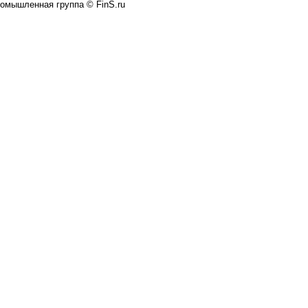
омышленная группа © FinS.ru