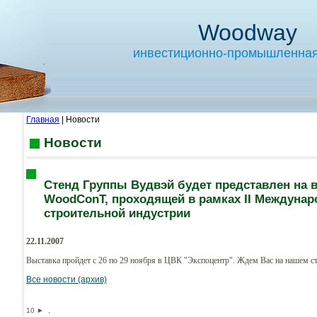
Woodway
инвестиционно-промышленная
Главная
| Новости
Новости
Стенд Группы Вудвэй будет представлен на 
WoodConT, проходящей в рамках II Междуна
строительной индустрии
22.11.2007
Выставка пройдет с 26 по 29 ноября в ЦВК "Экспоцентр". Ждем Вас на нашем ст
Все новости (архив)
10
►
,